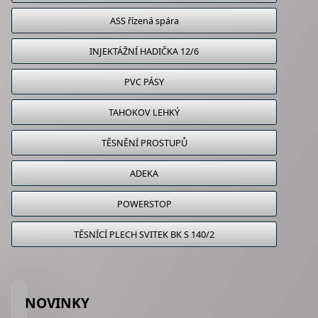
ASS řízená spára
INJEKTÁŽNÍ HADIČKA 12/6
PVC PÁSY
TAHOKOV LEHKÝ
TĚSNĚNÍ PROSTUPŮ
ADEKA
POWERSTOP
TĚSNÍCÍ PLECH SVITEK BK S 140/2
NOVINKY