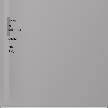
Dnes
je
sobota 8
.
srpna
.
2026
PM
.