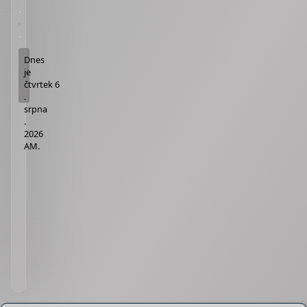
Dnes
je
čtvrtek 6
.
srpna
.
2026
AM
.