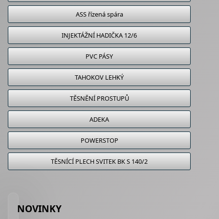
ASS řízená spára
INJEKTÁŽNÍ HADIČKA 12/6
PVC PÁSY
TAHOKOV LEHKÝ
TĚSNĚNÍ PROSTUPŮ
ADEKA
POWERSTOP
TĚSNÍCÍ PLECH SVITEK BK S 140/2
NOVINKY