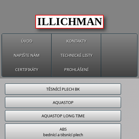
ILLICHMAN
ÚVOD
KONTAKTY
NAPIŠTE NÁM
TECHNICKÉ LISTY
CERTIFIKÁTY
PROHLÁŠENÍ
TĚSNÍCÍ PLECH BK
AQUASTOP
AQUASTOP LONG TIME
ABS
bednící a těsnící plech