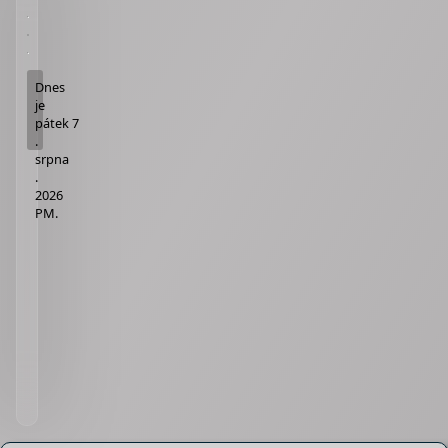
Dnes
je
pátek 7
.
srpna
.
2026
PM
.