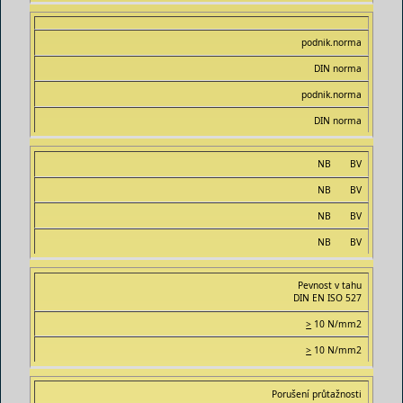
podnik.norma
DIN norma
podnik.norma
DIN norma
NB BV
NB BV
NB BV
NB BV
Pevnost v tahu
DIN EN ISO 527
>
10 N/mm2
>
10 N/mm2
Porušení průtažnosti