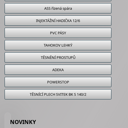
ASS řízená spára
INJEKTÁŽNÍ HADIČKA 12/6
PVC PÁSY
TAHOKOV LEHKÝ
TĚSNĚNÍ PROSTUPŮ
ADEKA
POWERSTOP
TĚSNÍCÍ PLECH SVITEK BK S 140/2
NOVINKY